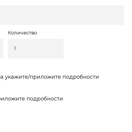
Количество
та укажите/приложите подробности
риложите подробности