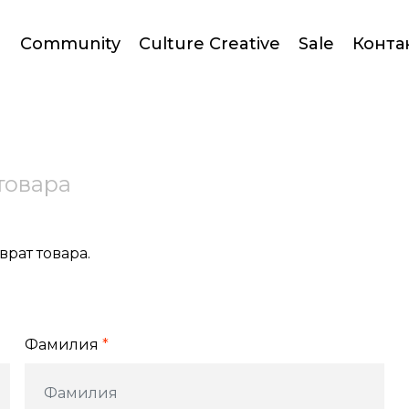
Community
Culture Creative
Sale
Конта
товара
врат товара.
Фамилия
*