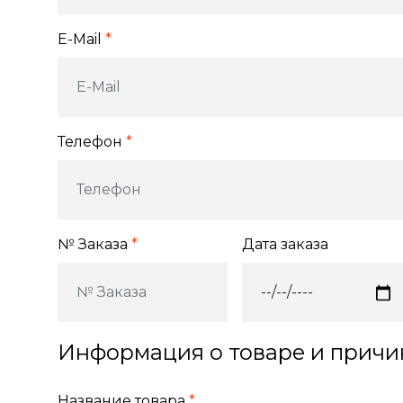
E-Mail
*
Телефон
*
№ Заказа
*
Дата заказа
Информация о товаре и причи
Название товара
*