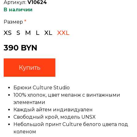
Артикул:
V10624
В наличии
Размер
*
XS
S
M
L
XL
XXL
390 BYN
Купить
Брюки Culture Studio
100% хлопок, цвет меланж с винтажными
элементами
Каждый айтем индивидуален
Свободный крой, модель UNSX
Небольшой принт Culture белого цвета под
коленом