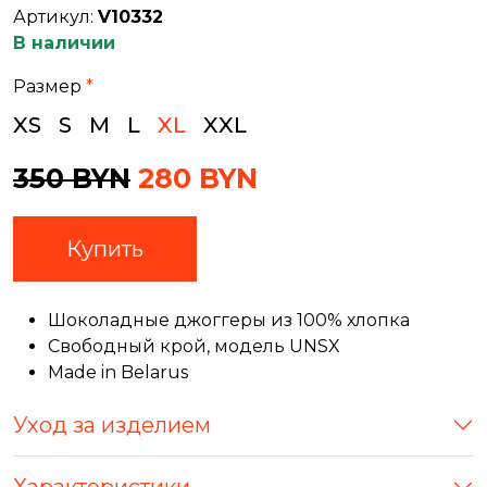
Артикул:
V10332
В наличии
Размер
*
XS
S
M
L
XL
XXL
350 BYN
280 BYN
Купить
Шоколадные джоггеры из 100% хлопка
Свободный крой, модель UNSX
Made in Belarus
Уход за изделием
Характеристики