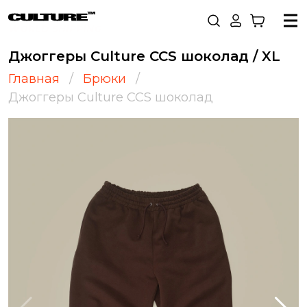
WORLD SHIPPING
Джоггеры Culture CCS шоколад / XL
Главная
Брюки
Джоггеры Culture CCS шоколад