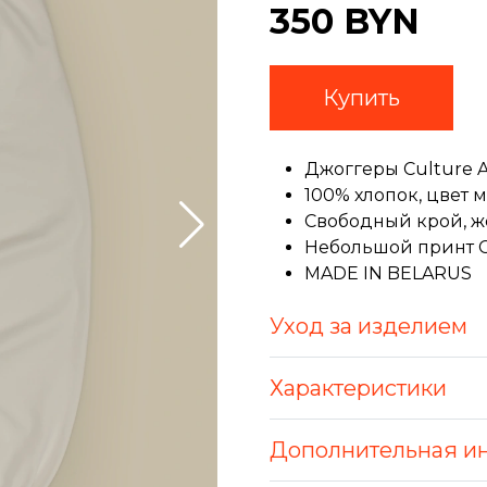
350 BYN
Купить
Джоггеры Culture A
100% хлопок, цвет
Свободный крой, ж
Небольшой принт C
MADE IN BELARUS
Уход за изделием
Характеристики
Дополнительная и